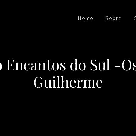
Home
Sobre
 Encantos do Sul -O
Guilherme