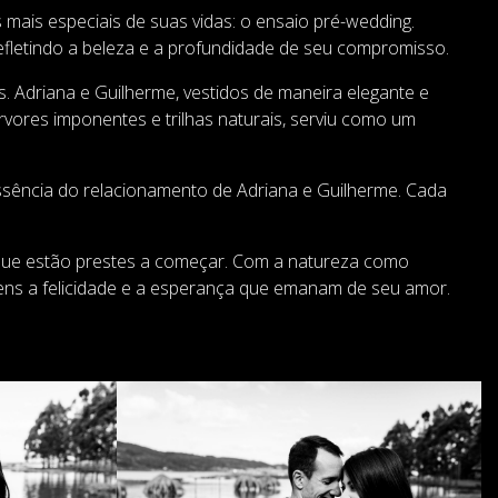
mais especiais de suas vidas: o ensaio pré-wedding.
efletindo a beleza e a profundidade de seu compromisso.
. Adriana e Guilherme, vestidos de maneira elegante e
rvores imponentes e trilhas naturais, serviu como um
ssência do relacionamento de Adriana e Guilherme. Cada
 que estão prestes a começar. Com a natureza como
ens a felicidade e a esperança que emanam de seu amor.