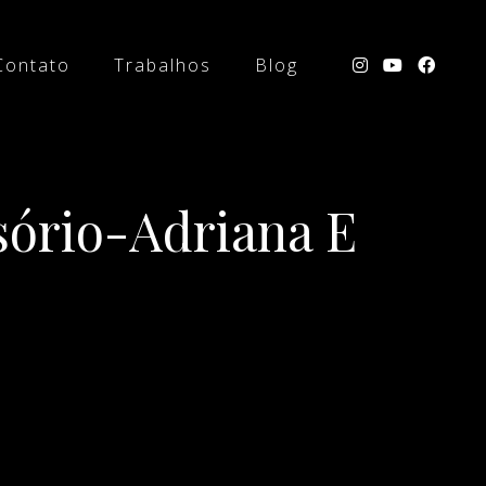
Contato
Trabalhos
Blog
sório-Adriana E