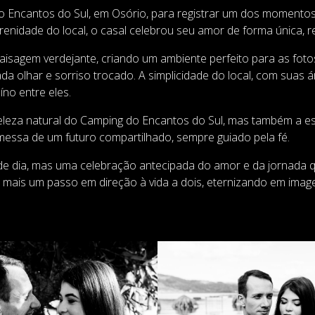
 Encantos do Sul, em Osório, para registrar um dos momentos 
nidade do local, o casal celebrou seu amor de forma única, r
aisagem verdejante, criando um ambiente perfeito para as fotos
 olhar e sorriso trocado. A simplicidade do local, com suas á
no entre eles.
eleza natural do Camping do Encantos do Sul, mas também a e
omessa de um futuro compartilhado, sempre guiado pela fé.
de dia, mas uma celebração antecipada do amor e da jornada
 mais um passo em direção à vida a dois, eternizando em imag