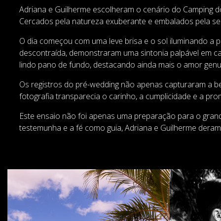
Adriana e Guilherme escolheram o cenário do Camping do
Cercados pela natureza exuberante e embalados pela sere
O dia começou com uma leve brisa e o sol iluminando a p
descontraída, demonstraram uma sintonia palpável em cada
lindo pano de fundo, destacando ainda mais o amor genuí
Os registros do pré-wedding não apenas capturaram a b
fotografia transparecia o carinho, a cumplicidade e a pr
Este ensaio não foi apenas uma preparação para o gran
testemunha e a fé como guia, Adriana e Guilherme deram