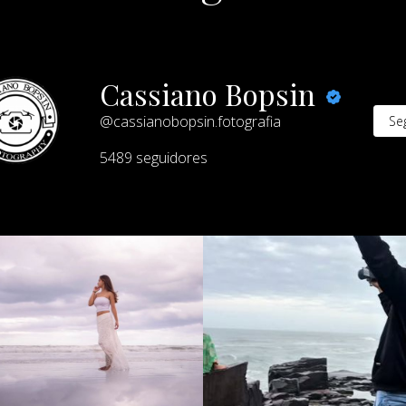
Site by