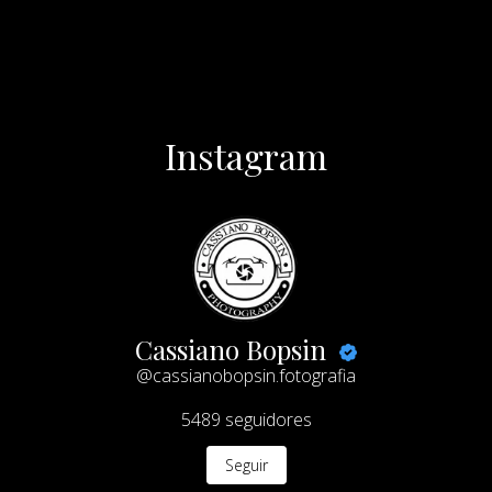
Instagram
Cassiano Bopsin
@cassianobopsin.fotografia
5489
seguidores
Seguir