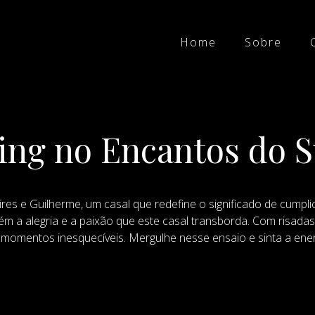
Home
Sobre
ing no Encantos do S
res e Guilherme, um casal que redefine o significado de cump
ém a alegria e a paixão que este casal transborda. Com risada
momentos inesquecíveis. Mergulhe nesse ensaio e sinta a ene