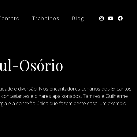
Contato
Trabalhos
Blog
ul-Osório
licidade e diversão! Nos encantadores cenários dos Encantos
s contagiantes e olhares apaixonados, Tamires e Guilherme
rgia e a conexão única que fazem deste casal um exemplo