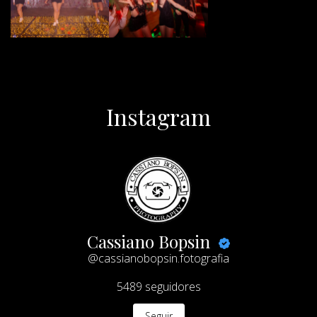
Instagram
Cassiano Bopsin
@cassianobopsin.fotografia
5489
seguidores
Seguir