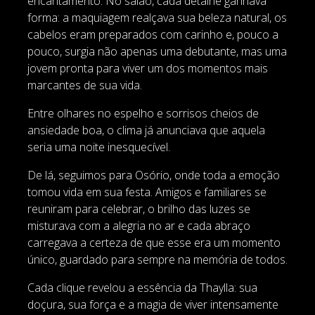
encantamento. No salão, cada detalhe ganhava
forma: a maquiagem realçava sua beleza natural, os
cabelos eram preparados com carinho e, pouco a
pouco, surgia não apenas uma debutante, mas uma
jovem pronta para viver um dos momentos mais
marcantes de sua vida.
Entre olhares no espelho e sorrisos cheios de
ansiedade boa, o clima já anunciava que aquela
seria uma noite inesquecível.
De lá, seguimos para Osório, onde toda a emoção
tomou vida em sua festa. Amigos e familiares se
reuniram para celebrar, o brilho das luzes se
misturava com a alegria no ar e cada abraço
carregava a certeza de que esse era um momento
único, guardado para sempre na memória de todos.
Cada clique revelou a essência da Thaylla: sua
doçura, sua força e a magia de viver intensamente