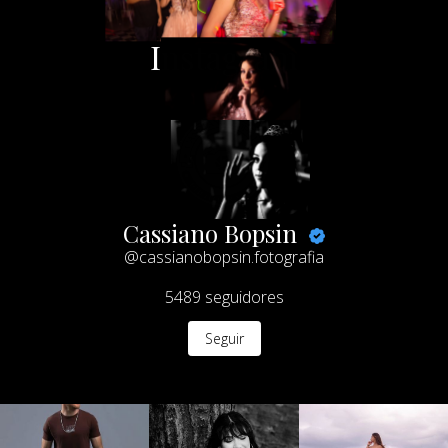
Instagram
Cassiano Bopsin
@cassianobopsin.fotografia
5489
seguidores
Seguir