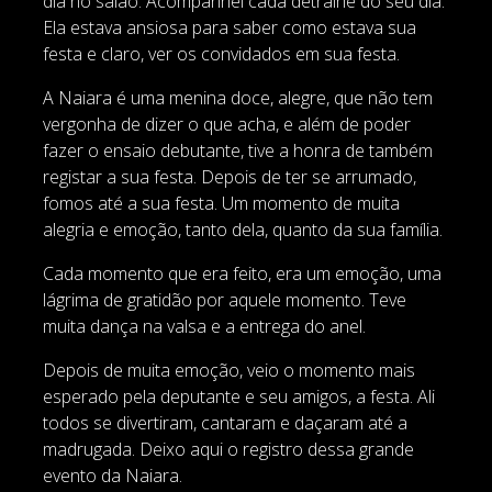
dia no salão. Acompanhei cada detralhe do seu dia.
Ela estava ansiosa para saber como estava sua
festa e claro, ver os convidados em sua festa.
A Naiara é uma menina doce, alegre, que não tem
vergonha de dizer o que acha, e além de poder
fazer o ensaio debutante, tive a honra de também
registar a sua festa. Depois de ter se arrumado,
fomos até a sua festa. Um momento de muita
alegria e emoção, tanto dela, quanto da sua família.
Cada momento que era feito, era um emoção, uma
lágrima de gratidão por aquele momento. Teve
muita dança na valsa e a entrega do anel.
Depois de muita emoção, veio o momento mais
esperado pela deputante e seu amigos, a festa. Ali
todos se divertiram, cantaram e daçaram até a
madrugada. Deixo aqui o registro dessa grande
evento da Naiara.