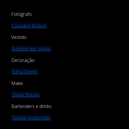
Fotógrafo:
Cassiano Bopsin
Vestido:
Botique das noivas
Decoração:
Edna Dewes
Make:
Diane Bopsin
Bartenders e drinks:
Twister produções