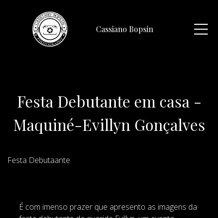
Cassiano Bopsin
Festa Debutante em casa -
Maquiné-Evillyn Gonçalves
Festa Debutaante
É com imenso prazer que apresento as imagens da