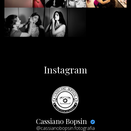
Instagram
Cassiano Bopsin
@cassianobopsin.fotografia