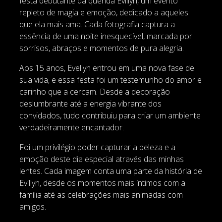
festa debutante da querida Evillyn, um evento
repleto de magia e emoção, dedicado a aqueles
que ela mais ama. Cada fotografia captura a
essência de uma noite inesquecível, marcada por
sorrisos, abraços e momentos de pura alegria.
Aos 15 anos, Evellyn entrou em uma nova fase de
sua vida, e essa festa foi um testemunho do amor e
carinho que a cercam. Desde a decoração
deslumbrante até a energia vibrante dos
convidados, tudo contribuiu para criar um ambiente
verdadeiramente encantador.
Foi um privilégio poder capturar a beleza e a
emoção deste dia especial através das minhas
lentes. Cada imagem conta uma parte da história de
Evillyn, desde os momentos mais íntimos com a
família até as celebrações mais animadas com
amigos.