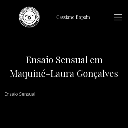
Cassiano Bopsin
Ensaio Sensual em
Maquiné-Laura Gonçalves
Ensaio Sensual