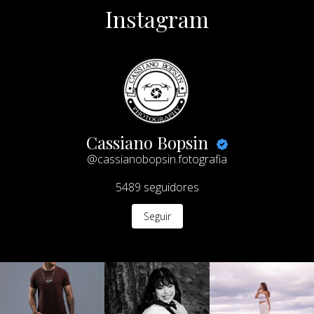
Instagram
Cassiano Bopsin
@cassianobopsin.fotografia
5489
seguidores
Seguir