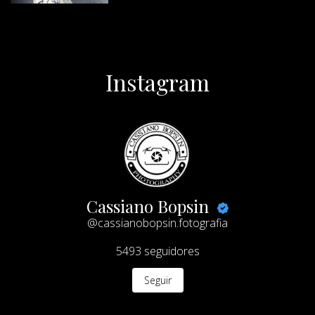
Instagram
Cassiano Bopsin
@cassianobopsin.fotografia
5493
seguidores
Seguir