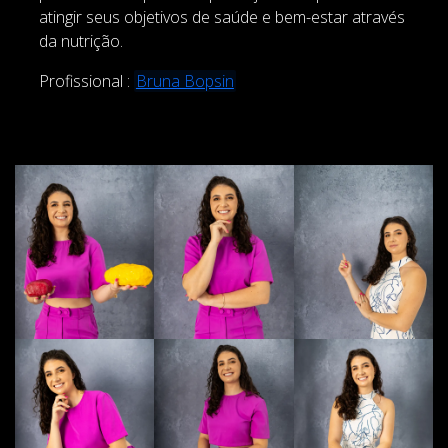
atingir seus objetivos de saúde e bem-estar através
da nutrição.
Profissional :
Bruna Bopsin