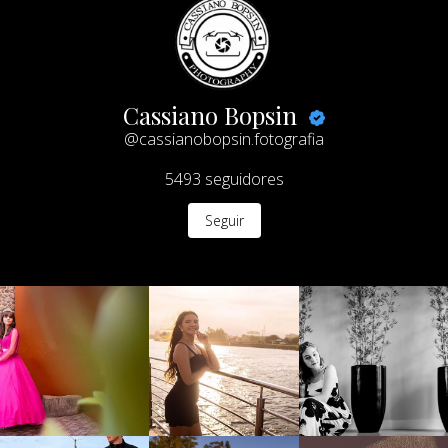
Cassiano Bopsin
@cassianobopsin.fotografia
5493
seguidores
Seguir