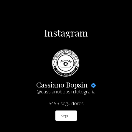
Instagram
Cassiano Bopsin
@cassianobopsin.fotografia
5493
seguidores
Seguir