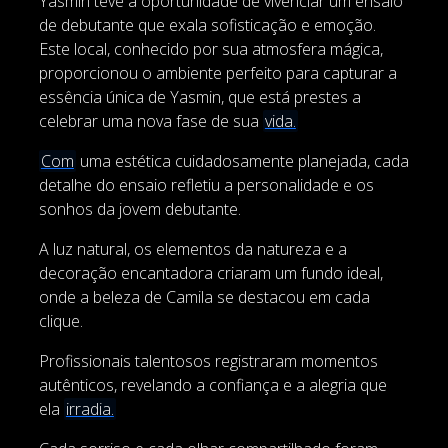
Yasmin teve a oportunidade de vivenciar um ensaio
de debutante que exala sofisticação e emoção.
Este local, conhecido por sua atmosfera mágica,
proporcionou o ambiente perfeito para capturar a
essência única de
Yasmin
, que está prestes a
celebrar uma nova fase de sua
vida.
Com
uma estética cuidadosamente planejada, cada
detalhe do ensaio refletiu a personalidade e os
sonhos da jovem debutante.
A luz natural, os elementos da natureza e a
decoração encantadora criaram um fundo ideal,
onde a beleza de Camila se destacou em cada
clique.
Profissionais talentosos registraram momentos
autênticos, revelando a confiança e a alegria que
ela
irradia.