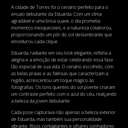
A cidade de Torres foi o cenário perfeito para o
ensaio debutante da Eduarda. Com um clima
agradável e uma brisa suave, o dia prometia
momentos inesquecíveis, e a natureza colaborou,
proporcionando um pôr do sol deslumbrante que
emoldurou cada clique.
Eduarda, radiante em seu look elegante, refletia a
alegria e a emoção de estar celebrando essa fase
tão especial de sua vida. O cenário escolhido, com
as belas praias e as falésias que caracterizam a
região, acrescentou um toque mágico às
fotografias. Os tons quentes do sol poente criaram
um contraste perfeito com o azul do céu, realçando
a beleza da jovem debutante.
Cada pose capturava não apenas a beleza exterior
de Eduarda, mas também sua personalidade
vibrante. Risos contagiantes e olhares sonhadores