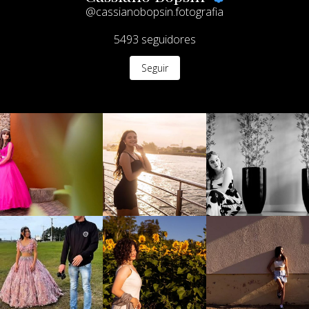
5493
seguidores
Seguir