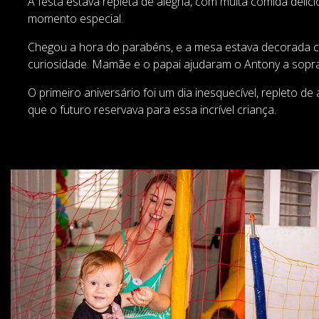
A festa estava repleta de alegria, com muita comida deli
momento especial.
Chegou a hora do parabéns, e a mesa estava decorada co
curiosidade. Mamãe e o papai ajudaram o Antony a sopra
O primeiro aniversário foi um dia inesquecível, repleto 
que o futuro reservava para essa incrível criança.