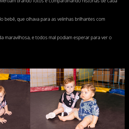
ivertiam tirando fotos e compartilhando histórias de cada
 bebê, que olhava para as velinhas brilhantes com
ada maravilhosa, e todos mal podiam esperar para ver o