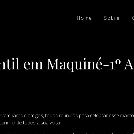
Home
Sobre
antil em Maquiné-1º 
e familiares e amigos, todos reunidos para celebrar esse marc
carinho de todos à sua volta.